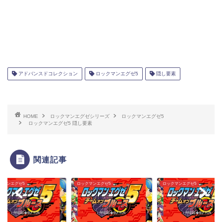
アドバンスドコレクション
ロックマンエグゼ5
隠し要素
HOME
ロックマンエグゼシリーズ
ロックマンエグゼ5
ロックマンエグゼ5 隠し要素
関連記事
クマンエグゼ5
ロックマンエグゼ5
ロックマンエグゼ5