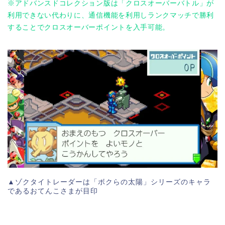
※アドバンスドコレクション版は「クロスオーバーバトル」が
利用できない代わりに、通信機能を利用しランクマッチで勝利
することでクロスオーバーポイントを入手可能。
▲ゾクタイトレーダーは「ボクらの太陽」シリーズのキャラ
であるおてんこさまが目印