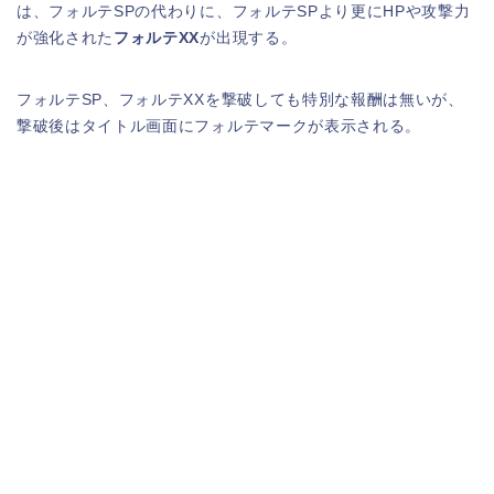
は、フォルテSPの代わりに、フォルテSPより更にHPや攻撃力
が強化された
フォルテXX
が出現する。
フォルテSP、フォルテXXを撃破しても特別な報酬は無いが、
撃破後はタイトル画面にフォルテマークが表示される。