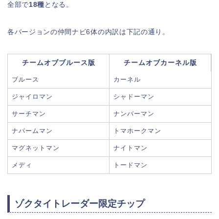
全部で
18種
となる。
各バージョンの仲間ナビ6体の内訳は下記の通り。
チームオブブルース版
チームオブカーネル版
ブルース
カーネル
ジャイロマン
シャドーマン
サーチマン
ナンバーマン
ナパームマン
トマホークマン
マグネットマン
ナイトマン
メディ
トードマン
ゾクタイトレーダー限定チップ