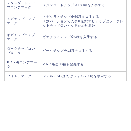
スタンダードチッ
スタンダードチップ全180種を入手する
プコンプマーク
メガクラスチップ全60種を入手する
メガチップコンプ
※別バージョンで入手可能なナビチップはシークレ
マーク
ットチップ扱いとなるため対象外
ギガチップコンプ
ギガクラスチップ全6種を入手する
マーク
ダークチップコン
ダークチップ全12種を入手する
プマーク
P.Aメモコンプマー
P.Aメモ全30種を登録する
ク
フォルテマーク
フォルテSP(またはフォルテXX)を撃破する