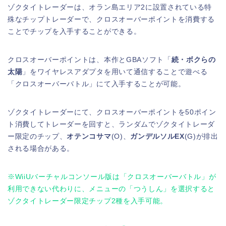
ゾクタイトレーダーは、オラン島エリア2に設置されている特
殊なチップトレーダーで、クロスオーバーポイントを消費する
ことでチップを入手することができる。
クロスオーバーポイントは、本作とGBAソフト「
続・ボクらの
太陽
」をワイヤレスアダプタを用いて通信することで遊べる
「クロスオーバーバトル」にて入手することが可能。
ゾクタイトレーダーにて、クロスオーバーポイントを50ポイン
ト消費してトレーダーを回すと、ランダムでゾクタイトレーダ
ー限定のチップ、
オテンコサマ
(O)、
ガンデルソルEX
(G)が排出
される場合がある。
※WiiUバーチャルコンソール版は「クロスオーバーバトル」が
利用できない代わりに、メニューの「つうしん」を選択すると
ゾクタイトレーダー限定チップ2種を入手可能。