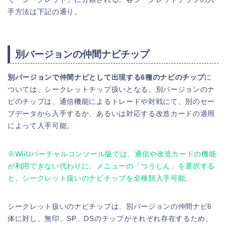
手方法は下記の通り。
別バージョンの仲間ナビチップ
別バージョンで仲間ナビとして出現する6種のナビのチップ
に
ついては、シークレットチップ扱いとなる。別バージョンのナ
ビのチップは、通信機能によるトレードや対戦にて、別のセー
ブデータから入手するか、あるいは対応する改造カードの適用
によって入手可能。
※WiiUバーチャルコンソール版では、通信や改造カードの機能
が利用できない代わりに、メニューの「つうしん」を選択する
と、シークレット扱いのナビチップを全種類入手可能。
シークレット扱いのナビチップは、別バージョンの仲間ナビ6
体に対し、無印、SP、DSのチップがそれぞれ存在するため、