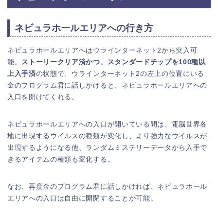
ネビュラホールエリアへの行き方
ネビュラホールエリアへはウラインターネット2から突入可
能。
ストーリークリア済かつ、スタンダードチップを100種以
上入手済
の状態で、ウラインターネット2の左上の位置にいる
金のプログラム君に話しかけると、ネビュラホールエリアへの
入口を開けてくれる。
ネビュラホールエリアへの入口が開いている間は、電脳世界各
地に出現するウイルスの種類が変化し、より強力なウイルスが
出現するようになる他、ランダムミステリーデータから入手で
きるアイテムの種類も変化する。
なお、再度金のプログラム君に話しかければ、ネビュラホール
エリアへの入口は自由に開閉することが可能。