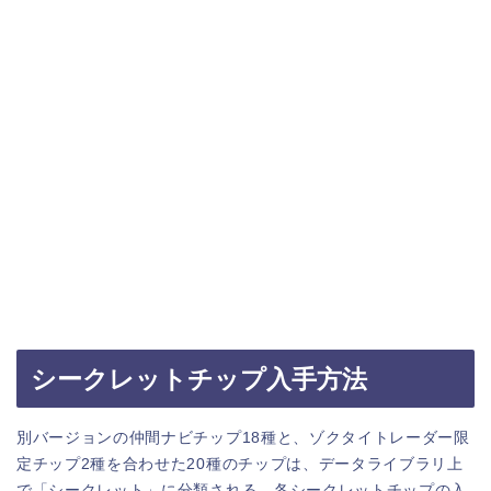
シークレットチップ入手方法
別バージョンの仲間ナビチップ18種と、ゾクタイトレーダー限
定チップ2種を合わせた20種のチップは、データライブラリ上
で「シークレット」に分類される。各シークレットチップの入