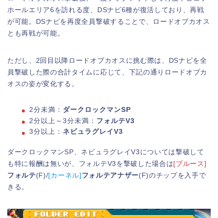
ホールエリア6を訪れる度、DSナビ6種が復活しており、再戦
が可能。DSナビを再度全員撃破することで、ロードオブカオス
とも再戦が可能。
ただし、2回目以降ロードオブカオスに挑む際は、DSナビを全
員撃破した際の合計タイムに応じて、下記の通りロードオブカ
オスの姿が変化する。
2分未満：
ダークロックマンSP
2分以上～3分未満：
フォルテV3
3分以上：
ネビュラグレイV3
ダークロックマンSP、ネビュラグレイV3については撃破して
も特に報酬は無いが、フォルテV3を撃破した場合は
[ブルース]
フォルテ
(F)/
[カーネル]
フォルテアナザー
(F)のチップを入手で
きる。